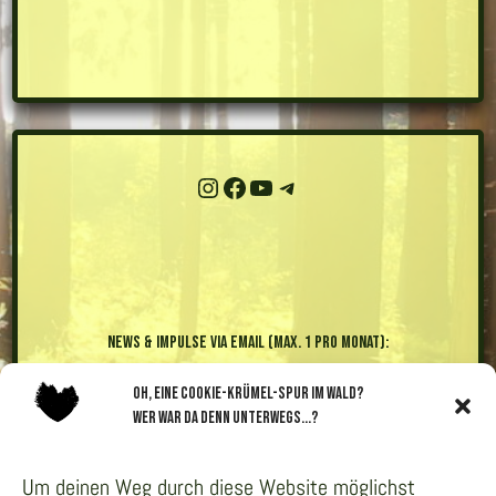
Instagram
Facebook
YouTube
Telegram-Kanal "Compost Club"
News & Impulse via Email (max. 1 pro Monat):
Oh, eine Cookie-Krümel-Spur im Wald?
Wer war da denn unterwegs...?
Um deinen Weg durch diese Website möglichst