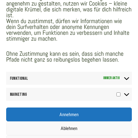
angenehm zu gestalten, nutzen wir Cookies – kleine
digitale Krümel, die sich merken, was für dich hilfreich
ist.
Wenn du zustimmst, dürfen wir Informationen wie
dein Surfverhalten oder anonyme Kennungen
verwenden, um Funktionen zu verbessern und Inhalte
stimmiger zu machen.
Ohne Zustimmung kann es sein, dass sich manche
Pfade nicht ganz so reibungslos begehen lassen.
Breathing Freely...
Funktional
Immer aktiv
Marketing
Marketin
Impressum
- - -
Datenschutz
Annehmen
Ablehnen
Ⓒ Sandro Langholz