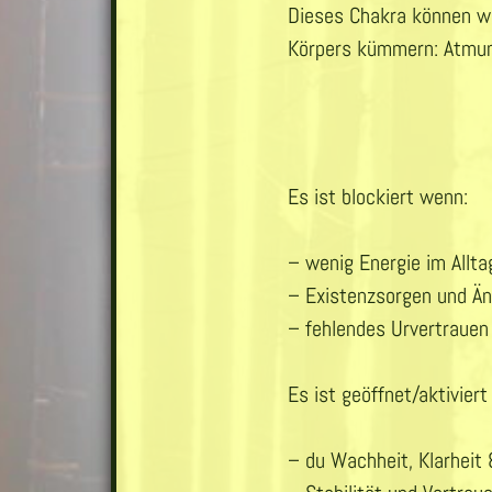
Dieses Chakra können wi
Körpers kümmern: Atmun
Es ist blockiert wenn:
– wenig Energie im Allta
– Existenzsorgen und Än
– fehlendes Urvertrauen
Es ist geöffnet/aktivier
– du Wachheit, Klarheit 