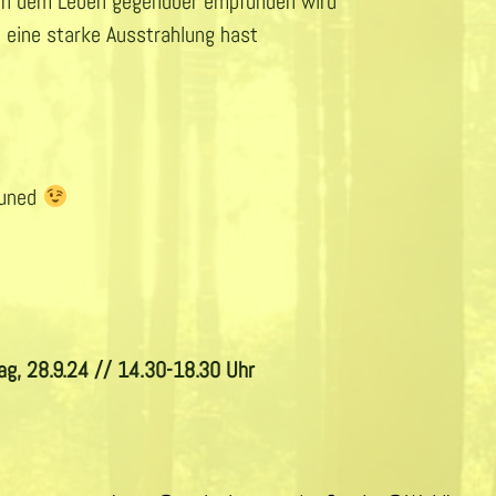
uen dem Leben gegenüber empfunden wird
 eine starke Ausstrahlung hast
tuned
g, 28.9.24 // 14.30-18.30 Uhr