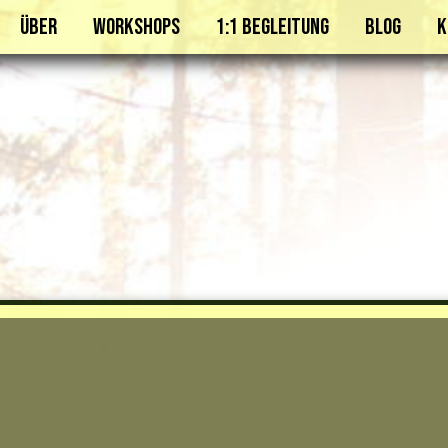
Über
Workshops
1:1 Begleitung
Blog
K