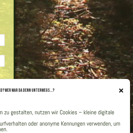
ld? Wer war da denn unterwegs...?
u gestalten, nutzen wir Cookies – kleine digitale
 Surfverhalten oder anonyme Kennungen verwenden, um
hen.