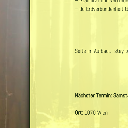
– Stabilität und Vertra
– du Erdverbundenheit &
Seite im Aufbau… stay 
Nächster Termin: Samsta
Ort:
1070 Wien